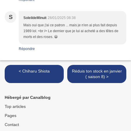
S
SoleildeMinuit
28/01/2025 08:38
Mais oui que j'ai ce patron ... mais je n'en ai plus fait depuis
1989 lol. <br /> Le dernier que je lui ai acheté a des têtes de
morts et des roses. 😀
Répondre
< Chiharu Shiota
Réduis ton stock en janvier
( saison 8) >
Hébergé par Canalblog
Top articles
Pages
Contact