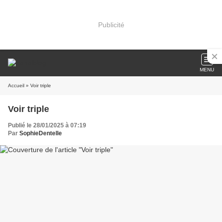
Publicité
MENU
Accueil
» Voir triple
Voir triple
Publié le 28/01/2025 à 07:19
Par
SophieDentelle