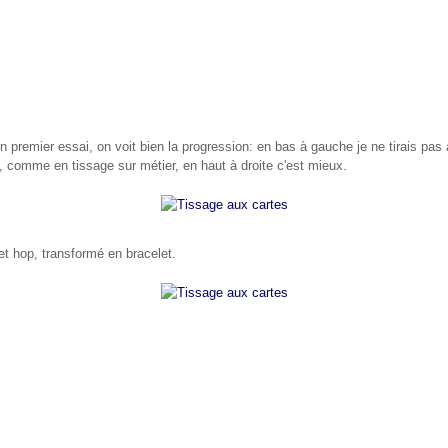
n premier essai, on voit bien la progression: en bas à gauche je ne tirais pa
e, comme en tissage sur métier, en haut à droite c'est mieux.
et hop, transformé en bracelet.