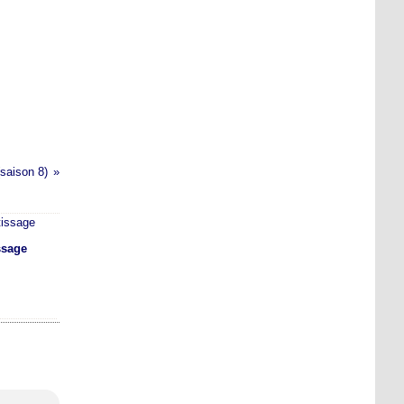
saison 8)
ssage