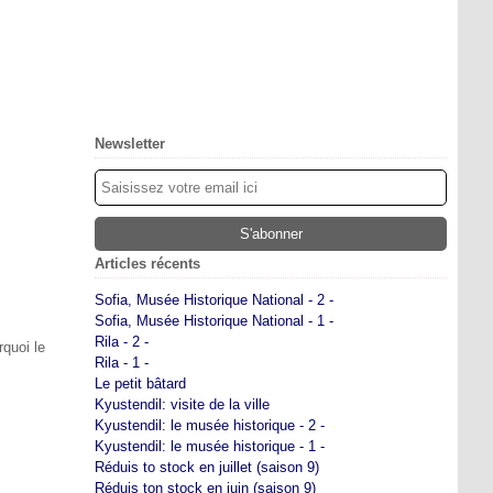
Newsletter
Articles récents
Sofia, Musée Historique National - 2 -
Sofia, Musée Historique National - 1 -
Rila - 2 -
rquoi le
Rila - 1 -
Le petit bâtard
Kyustendil: visite de la ville
Kyustendil: le musée historique - 2 -
Kyustendil: le musée historique - 1 -
Réduis to stock en juillet (saison 9)
Réduis ton stock en juin (saison 9)