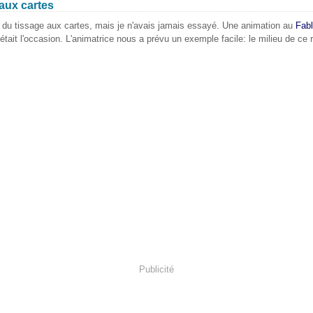
aux cartes
u du tissage aux cartes, mais je n'avais jamais essayé. Une animation au
Fab
'était l'occasion. L'animatrice nous a prévu un exemple facile: le milieu de ce 
Publicité