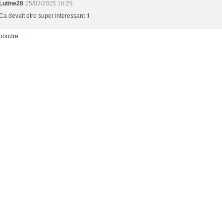
Lutine28
25/03/2025 10:29
Ca devait etre super interessant !!
pondre