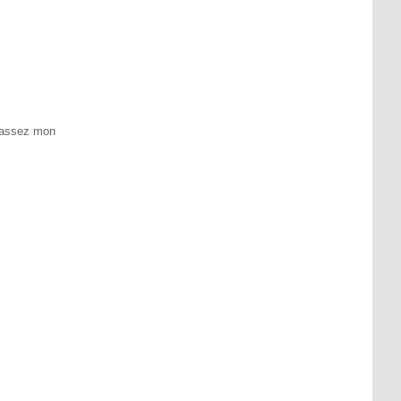
s assez mon