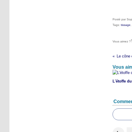
Posté par Sop
Tags:
tissage
Vous aimez ?
Le cône 
Vous aim
L'étoffe d
Commen