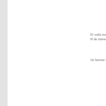
Et voilà mo
fil de tram
Un fermoir 