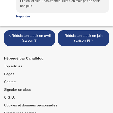
Et bien, et bien... pas d'entrée, c'est bien mais pas de sortie
non plus....
Répondre
< Réduis ton stock en avril
Réduis ton stock en juin
(saison 9)
(saison 9) >
Hébergé par Canalblog
Top articles
Pages
Contact
Signaler un abus
C.G.U.
Cookies et données personnelles