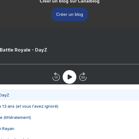
Créer un blog sur Canalblog
Créer un blog
 Battle Royale - DayZ
 DayZ
 a 13 ans (et vous l'avez ignoré)
e (littéralement)
im Rayan